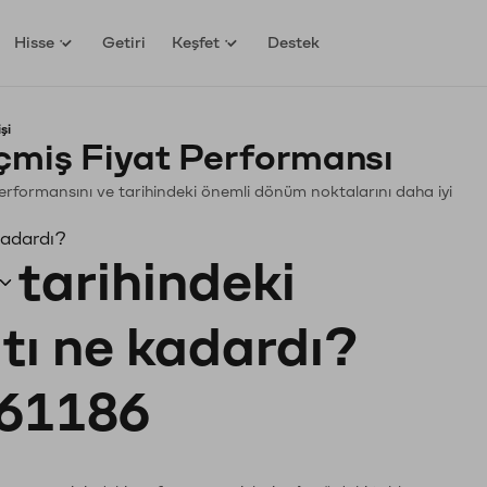
Hisse
Getiri
Keşfet
Destek
şi
miş Fiyat Performansı
 Performansını ve tarihindeki önemli dönüm noktalarını daha iyi
kadardı?
tarihindeki
atı ne kadardı?
61186