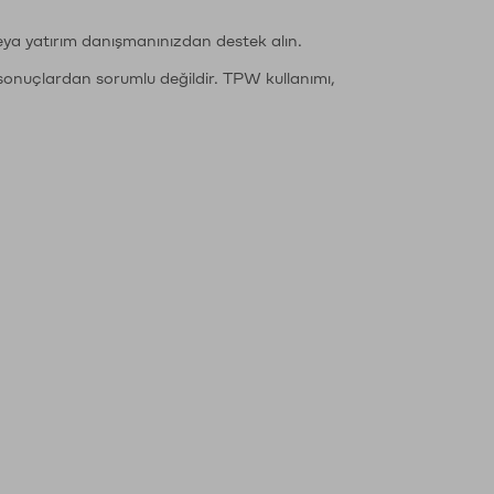
eya yatırım danışmanınızdan destek alın.
sonuçlardan sorumlu değildir. TPW kullanımı,