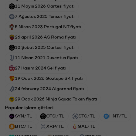
11 Mayıs 2026 Cartesi fiyatı
7 Ağustos 2025 Tensor fiyatı
5 Nisan 2023 Portugal NT fiyatı
26 april 2026 AS Roma fiyatı
10 Şubat 2025 Cartesi fiyatı
11 Nisan 2021 Juventus fiyatı
27 Kasım 2024 Sei fiyatı
19 Ocak 2026 Göztepe SK fiyatı
24 february 2024 Algorand fiyatı
29 Ocak 2026 Ninja Squad Token fiyatı
Popüler işlem çiftleri
SYN/TL
CTSI/TL
STG/TL
HNT/TL
BTC/TL
XRP/TL
GAL/TL