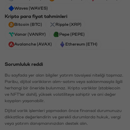
Waves (WAVES)
Kripto para fiyat tahminleri
Bitcoin (BTC)
Ripple (XRP)
Vanar (VANRY)
Pepe (PEPE)
Avalanche (AVAX)
Ethereum (ETH)
Sorumluluk reddi
Bu sayfada yer alan bilgiler yatırım tavsiyesi niteliği taşımaz.
Paribu, dijital varlıkların alım-satımı veya saklanmasıyla ilgili
herhangi bir öneride bulunmaz. Kripto varlıklar (stablecoin
ve NFT'ler dahil), yüksek volatiliteye sahiptir ve ani değer
kayıpları yaşanabilir.
Dijital varlık işlemleri yapmadan önce finansal durumunuzu
dikkatlice değerlendirin ve gerekli durumlarda hukuk, vergi
veya yatırım danışmanınızdan destek alın.