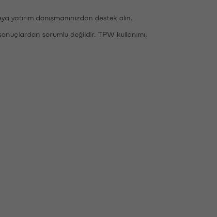
eya yatırım danışmanınızdan destek alın.
sonuçlardan sorumlu değildir. TPW kullanımı,