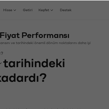
Hisse
Getiri
Keşfet
Destek
Fiyat Performansı
rmansını ve tarihindeki önemli dönüm noktalarını daha iyi
ı?
tarihindeki
 kadardı?