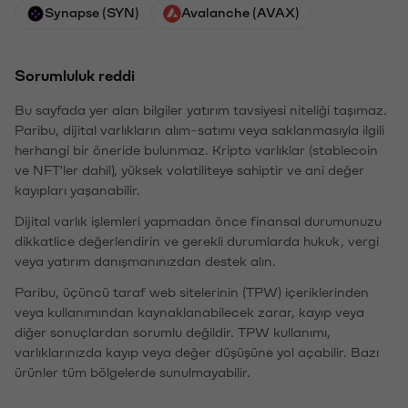
Synapse (SYN)
Avalanche (AVAX)
Sorumluluk reddi
Bu sayfada yer alan bilgiler yatırım tavsiyesi niteliği taşımaz.
Paribu, dijital varlıkların alım-satımı veya saklanmasıyla ilgili
herhangi bir öneride bulunmaz. Kripto varlıklar (stablecoin
ve NFT'ler dahil), yüksek volatiliteye sahiptir ve ani değer
kayıpları yaşanabilir.
Dijital varlık işlemleri yapmadan önce finansal durumunuzu
dikkatlice değerlendirin ve gerekli durumlarda hukuk, vergi
veya yatırım danışmanınızdan destek alın.
Paribu, üçüncü taraf web sitelerinin (TPW) içeriklerinden
veya kullanımından kaynaklanabilecek zarar, kayıp veya
diğer sonuçlardan sorumlu değildir. TPW kullanımı,
varlıklarınızda kayıp veya değer düşüşüne yol açabilir. Bazı
ürünler tüm bölgelerde sunulmayabilir.