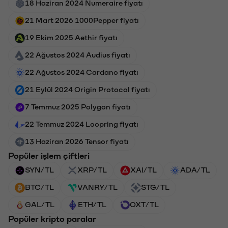
18 Haziran 2024 Numeraire fiyatı
21 Mart 2026 1000Pepper fiyatı
19 Ekim 2025 Aethir fiyatı
22 Ağustos 2024 Audius fiyatı
22 Ağustos 2024 Cardano fiyatı
21 Eylül 2024 Origin Protocol fiyatı
7 Temmuz 2025 Polygon fiyatı
22 Temmuz 2024 Loopring fiyatı
13 Haziran 2026 Tensor fiyatı
Popüler işlem çiftleri
SYN/TL
XRP/TL
XAI/TL
ADA/TL
BTC/TL
VANRY/TL
STG/TL
GAL/TL
ETH/TL
OXT/TL
Popüler kripto paralar