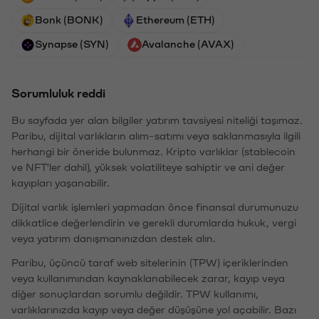
Bonk (BONK)
Ethereum (ETH)
Synapse (SYN)
Avalanche (AVAX)
Sorumluluk reddi
Bu sayfada yer alan bilgiler yatırım tavsiyesi niteliği taşımaz.
Paribu, dijital varlıkların alım-satımı veya saklanmasıyla ilgili
herhangi bir öneride bulunmaz. Kripto varlıklar (stablecoin
ve NFT'ler dahil), yüksek volatiliteye sahiptir ve ani değer
kayıpları yaşanabilir.
Dijital varlık işlemleri yapmadan önce finansal durumunuzu
dikkatlice değerlendirin ve gerekli durumlarda hukuk, vergi
veya yatırım danışmanınızdan destek alın.
Paribu, üçüncü taraf web sitelerinin (TPW) içeriklerinden
veya kullanımından kaynaklanabilecek zarar, kayıp veya
diğer sonuçlardan sorumlu değildir. TPW kullanımı,
varlıklarınızda kayıp veya değer düşüşüne yol açabilir. Bazı