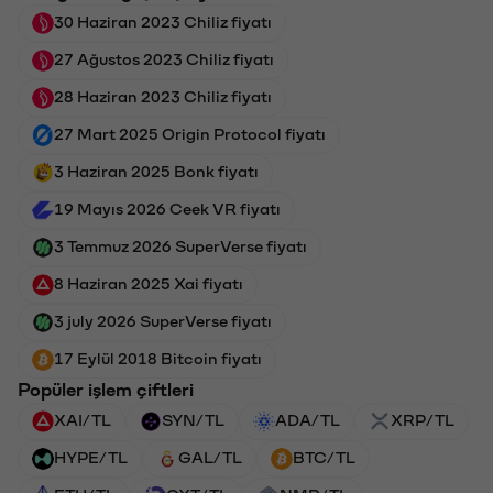
30 Haziran 2023 Chiliz fiyatı
27 Ağustos 2023 Chiliz fiyatı
28 Haziran 2023 Chiliz fiyatı
27 Mart 2025 Origin Protocol fiyatı
3 Haziran 2025 Bonk fiyatı
19 Mayıs 2026 Ceek VR fiyatı
3 Temmuz 2026 SuperVerse fiyatı
8 Haziran 2025 Xai fiyatı
3 july 2026 SuperVerse fiyatı
17 Eylül 2018 Bitcoin fiyatı
Popüler işlem çiftleri
XAI/TL
SYN/TL
ADA/TL
XRP/TL
HYPE/TL
GAL/TL
BTC/TL