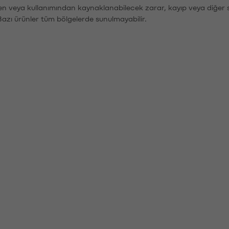
den veya kullanımından kaynaklanabilecek zarar, kayıp veya diğer 
Bazı ürünler tüm bölgelerde sunulmayabilir.