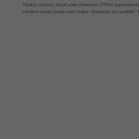
Paribu, üçüncü taraf web sitelerinin (TPW) içeriklerin
varlıklarınızda kayıp veya değer düşüşüne yol açabilir. 