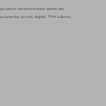
eya yatırım danışmanınızdan destek alın.
sonuçlardan sorumlu değildir. TPW kullanımı,