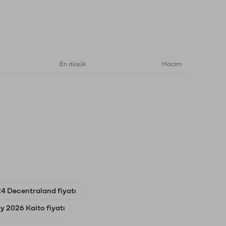
En düşük
Hacim
4 Decentraland fiyatı
y 2026 Kaito fiyatı