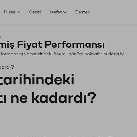
Hisse
Getiri
Keşfet
Destek
i
iş Fiyat Performansı
Performansını ve tarihindeki önemli dönüm noktalarını daha iyi
dardı?
tarihindeki
tı ne kadardı?