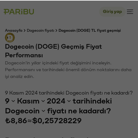
Giriş yap
Anasayfa
Dogecoin fiyatı
Dogecoin (DOGE) TL fiyat geçmişi
Dogecoin (DOGE) Geçmiş Fiyat
Performansı
Dogecoin'in yıllar içindeki fiyat değişimini inceleyin.
Performansını ve tarihindeki önemli dönüm noktalarını daha
iyi analiz edin.
9 Kasım 2024 tarihindeki Dogecoin fiyatı ne kadardı?
9
Kasım
2024
tarihindeki
Dogecoin
fiyatı ne kadardı?
₺8,86
≈
$0,25728229