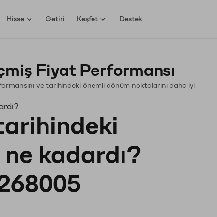
Hisse
Getiri
Keşfet
Destek
miş Fiyat Performansı
erformansını ve tarihindeki önemli dönüm noktalarını daha iyi
ardı?
tarihindeki
ı ne kadardı?
268005