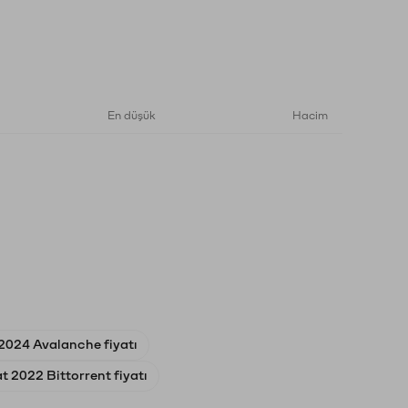
En düşük
Hacim
2024 Avalanche fiyatı
t 2022 Bittorrent fiyatı