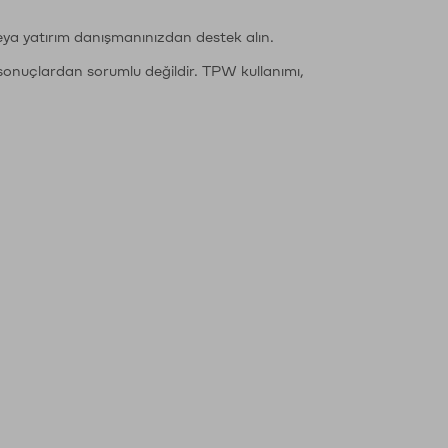
eya yatırım danışmanınızdan destek alın.
sonuçlardan sorumlu değildir. TPW kullanımı,