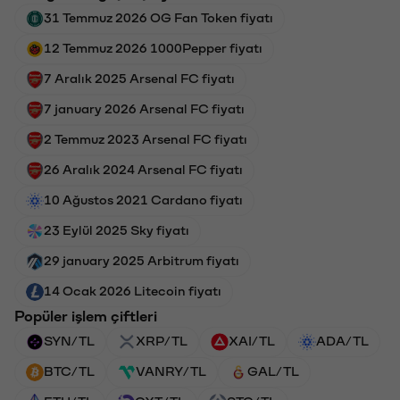
31 Temmuz 2026 OG Fan Token fiyatı
12 Temmuz 2026 1000Pepper fiyatı
7 Aralık 2025 Arsenal FC fiyatı
7 january 2026 Arsenal FC fiyatı
2 Temmuz 2023 Arsenal FC fiyatı
26 Aralık 2024 Arsenal FC fiyatı
10 Ağustos 2021 Cardano fiyatı
23 Eylül 2025 Sky fiyatı
29 january 2025 Arbitrum fiyatı
14 Ocak 2026 Litecoin fiyatı
Popüler işlem çiftleri
SYN/TL
XRP/TL
XAI/TL
ADA/TL
BTC/TL
VANRY/TL
GAL/TL