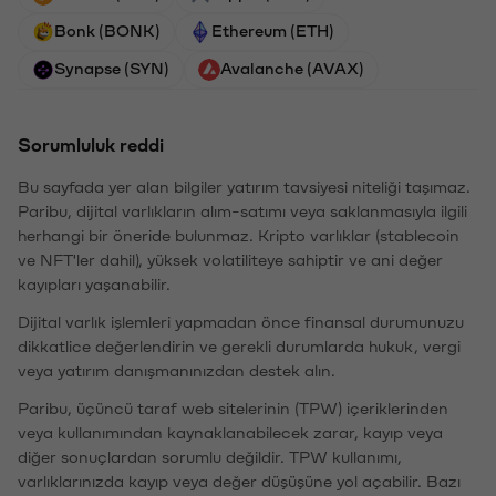
Bonk (BONK)
Ethereum (ETH)
Synapse (SYN)
Avalanche (AVAX)
Sorumluluk reddi
Bu sayfada yer alan bilgiler yatırım tavsiyesi niteliği taşımaz.
Paribu, dijital varlıkların alım-satımı veya saklanmasıyla ilgili
herhangi bir öneride bulunmaz. Kripto varlıklar (stablecoin
ve NFT'ler dahil), yüksek volatiliteye sahiptir ve ani değer
kayıpları yaşanabilir.
Dijital varlık işlemleri yapmadan önce finansal durumunuzu
dikkatlice değerlendirin ve gerekli durumlarda hukuk, vergi
veya yatırım danışmanınızdan destek alın.
Paribu, üçüncü taraf web sitelerinin (TPW) içeriklerinden
veya kullanımından kaynaklanabilecek zarar, kayıp veya
diğer sonuçlardan sorumlu değildir. TPW kullanımı,
varlıklarınızda kayıp veya değer düşüşüne yol açabilir. Bazı