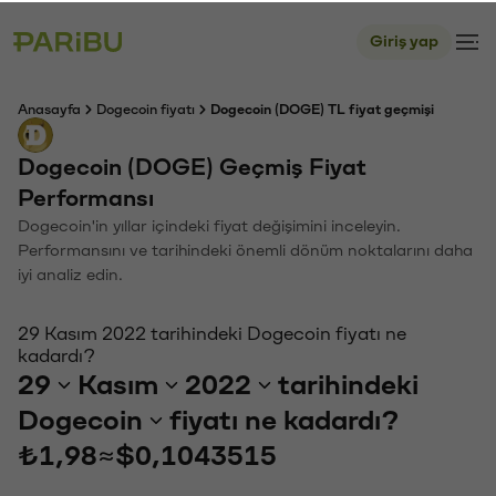
Giriş yap
Anasayfa
Dogecoin fiyatı
Dogecoin (DOGE) TL fiyat geçmişi
Dogecoin (DOGE) Geçmiş Fiyat
Performansı
Dogecoin'in yıllar içindeki fiyat değişimini inceleyin.
Performansını ve tarihindeki önemli dönüm noktalarını daha
iyi analiz edin.
29 Kasım 2022 tarihindeki Dogecoin fiyatı ne
kadardı?
29
Kasım
2022
tarihindeki
Dogecoin
fiyatı ne kadardı?
₺1,98
≈
$0,1043515