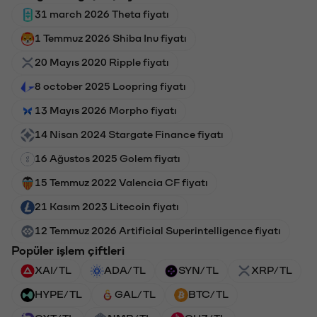
31 march 2026 Theta fiyatı
1 Temmuz 2026 Shiba Inu fiyatı
20 Mayıs 2020 Ripple fiyatı
8 october 2025 Loopring fiyatı
13 Mayıs 2026 Morpho fiyatı
14 Nisan 2024 Stargate Finance fiyatı
16 Ağustos 2025 Golem fiyatı
15 Temmuz 2022 Valencia CF fiyatı
21 Kasım 2023 Litecoin fiyatı
12 Temmuz 2026 Artificial Superintelligence fiyatı
Popüler işlem çiftleri
XAI/TL
ADA/TL
SYN/TL
XRP/TL
HYPE/TL
GAL/TL
BTC/TL