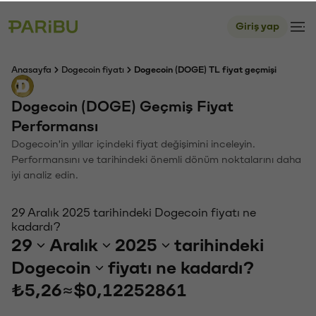
Giriş yap
Anasayfa
Dogecoin fiyatı
Dogecoin (DOGE) TL fiyat geçmişi
Dogecoin (DOGE) Geçmiş Fiyat
Performansı
Dogecoin'in yıllar içindeki fiyat değişimini inceleyin.
Performansını ve tarihindeki önemli dönüm noktalarını daha
iyi analiz edin.
29 Aralık 2025 tarihindeki Dogecoin fiyatı ne
kadardı?
29
Aralık
2025
tarihindeki
Dogecoin
fiyatı ne kadardı?
₺5,26
≈
$0,12252861