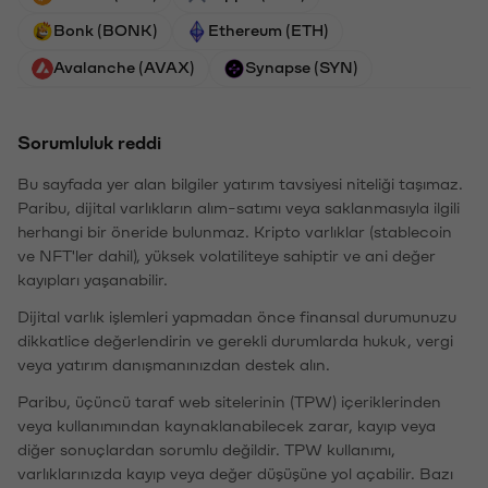
Bonk (BONK)
Ethereum (ETH)
Avalanche (AVAX)
Synapse (SYN)
Sorumluluk reddi
Bu sayfada yer alan bilgiler yatırım tavsiyesi niteliği taşımaz.
Paribu, dijital varlıkların alım-satımı veya saklanmasıyla ilgili
herhangi bir öneride bulunmaz. Kripto varlıklar (stablecoin
ve NFT'ler dahil), yüksek volatiliteye sahiptir ve ani değer
kayıpları yaşanabilir.
Dijital varlık işlemleri yapmadan önce finansal durumunuzu
dikkatlice değerlendirin ve gerekli durumlarda hukuk, vergi
veya yatırım danışmanınızdan destek alın.
Paribu, üçüncü taraf web sitelerinin (TPW) içeriklerinden
veya kullanımından kaynaklanabilecek zarar, kayıp veya
diğer sonuçlardan sorumlu değildir. TPW kullanımı,
varlıklarınızda kayıp veya değer düşüşüne yol açabilir. Bazı