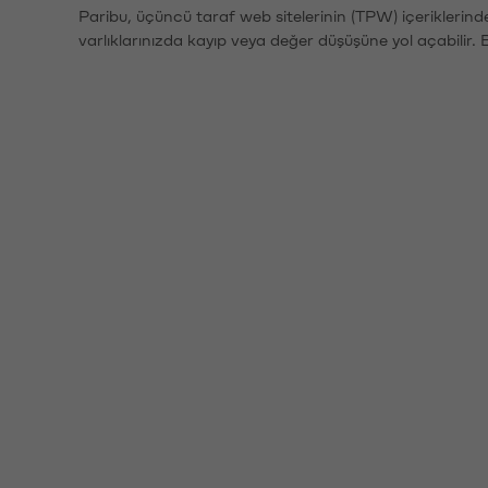
Paribu, üçüncü taraf web sitelerinin (TPW) içeriklerin
varlıklarınızda kayıp veya değer düşüşüne yol açabilir. 