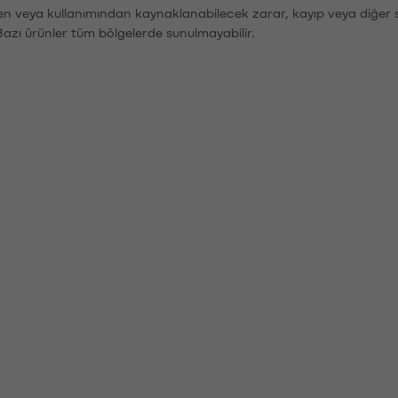
den veya kullanımından kaynaklanabilecek zarar, kayıp veya diğer 
Bazı ürünler tüm bölgelerde sunulmayabilir.