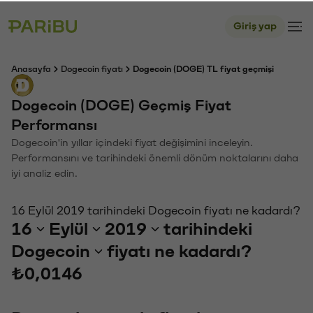
Giriş yap
Anasayfa
Dogecoin fiyatı
Dogecoin (DOGE) TL fiyat geçmişi
Dogecoin (DOGE) Geçmiş Fiyat
Performansı
Dogecoin'in yıllar içindeki fiyat değişimini inceleyin.
Performansını ve tarihindeki önemli dönüm noktalarını daha
iyi analiz edin.
16 Eylül 2019 tarihindeki Dogecoin fiyatı ne kadardı?
16
Eylül
2019
tarihindeki
Dogecoin
fiyatı ne kadardı?
₺0,0146