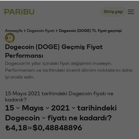
Giriş yap
Anasayfa
Dogecoin fiyatı
Dogecoin (DOGE) TL fiyat geçmişi
Dogecoin (DOGE) Geçmiş Fiyat
Performansı
Dogecoin'in yıllar içindeki fiyat değişimini inceleyin.
Performansını ve tarihindeki önemli dönüm noktalarını daha
iyi analiz edin.
15 Mayıs 2021 tarihindeki Dogecoin fiyatı ne
kadardı?
15
Mayıs
2021
tarihindeki
Dogecoin
fiyatı ne kadardı?
₺4,18
≈
$0,48848896