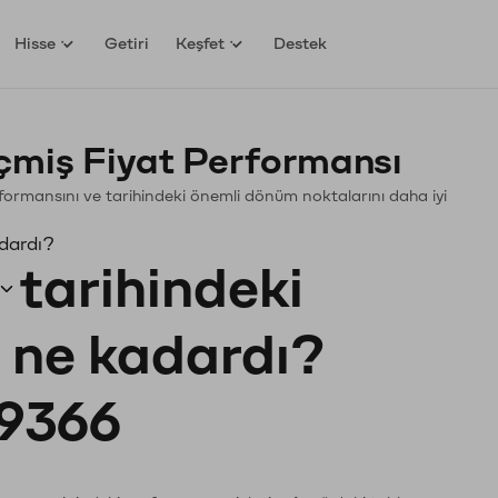
Hisse
Getiri
Keşfet
Destek
miş Fiyat Performansı
erformansını ve tarihindeki önemli dönüm noktalarını daha iyi
adardı?
tarihindeki
ı ne kadardı?
9366