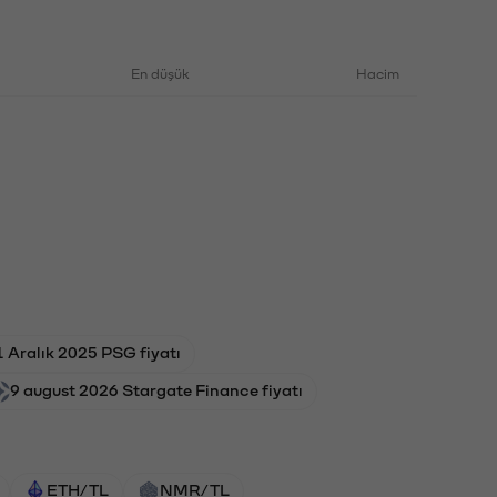
En düşük
Hacim
1 Aralık 2025 PSG fiyatı
9 august 2026 Stargate Finance fiyatı
ETH/TL
NMR/TL