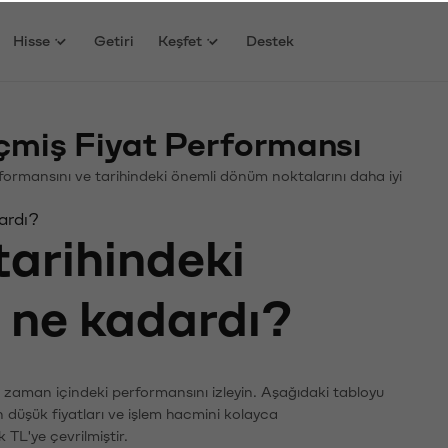
Hisse
Getiri
Keşfet
Destek
miş Fiyat Performansı
erformansını ve tarihindeki önemli dönüm noktalarını daha iyi
ardı?
tarihindeki
ı ne kadardı?
n zaman içindeki performansını izleyin. Aşağıdaki tabloyu
n düşük fiyatları ve işlem hacmini kolayca
 TL'ye çevrilmiştir.