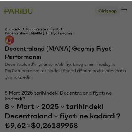
Giriş yap
Anasayfa
Decentraland fiyatı
Decentraland (MANA) TL fiyat geçmişi
Decentraland (MANA) Geçmiş Fiyat
Performansı
Decentraland'ın yıllar içindeki fiyat değişimini inceleyin.
Performansını ve tarihindeki önemli dönüm noktalarını daha
iyi analiz edin.
8 Mart 2025 tarihindeki Decentraland fiyatı ne
kadardı?
8
Mart
2025
tarihindeki
Decentraland
fiyatı ne kadardı?
₺9,62
≈
$0,26189958