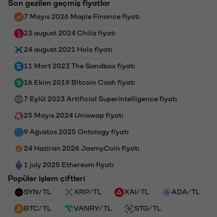
Son gezilen geçmiş fiyatlar
7 Mayıs 2026 Maple Finance fiyatı
23 august 2024 Chiliz fiyatı
24 august 2021 Holo fiyatı
11 Mart 2023 The Sandbox fiyatı
16 Ekim 2019 Bitcoin Cash fiyatı
7 Eylül 2023 Artificial Superintelligence fiyatı
25 Mayıs 2024 Uniswap fiyatı
9 Ağustos 2025 Ontology fiyatı
24 Haziran 2026 JasmyCoin fiyatı
1 july 2025 Ethereum fiyatı
Popüler işlem çiftleri
SYN/TL
XRP/TL
XAI/TL
ADA/TL
BTC/TL
VANRY/TL
STG/TL