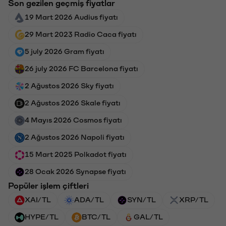
Son gezilen geçmiş fiyatlar
19 Mart 2026 Audius fiyatı
29 Mart 2023 Radio Caca fiyatı
5 july 2026 Gram fiyatı
26 july 2026 FC Barcelona fiyatı
2 Ağustos 2026 Sky fiyatı
2 Ağustos 2026 Skale fiyatı
4 Mayıs 2026 Cosmos fiyatı
2 Ağustos 2026 Napoli fiyatı
15 Mart 2025 Polkadot fiyatı
28 Ocak 2026 Synapse fiyatı
Popüler işlem çiftleri
XAI/TL
ADA/TL
SYN/TL
XRP/TL
HYPE/TL
BTC/TL
GAL/TL