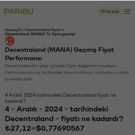
Giriş yap
Anasayfa
Decentraland fiyatı
Decentraland (MANA) TL fiyat geçmişi
Decentraland (MANA) Geçmiş Fiyat
Performansı
Decentraland'ın yıllar içindeki fiyat değişimini inceleyin.
Performansını ve tarihindeki önemli dönüm noktalarını daha
iyi analiz edin.
4 Aralık 2024 tarihindeki Decentraland fiyatı ne
kadardı?
4
Aralık
2024
tarihindeki
Decentraland
fiyatı ne kadardı?
₺27,12
≈
$0,77690567