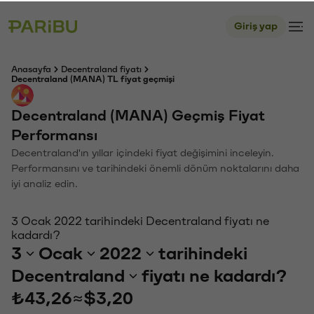
Giriş yap
Anasayfa
Decentraland fiyatı
Decentraland (MANA) TL fiyat geçmişi
Decentraland (MANA) Geçmiş Fiyat
Performansı
Decentraland'ın yıllar içindeki fiyat değişimini inceleyin.
Performansını ve tarihindeki önemli dönüm noktalarını daha
iyi analiz edin.
3 Ocak 2022 tarihindeki Decentraland fiyatı ne
kadardı?
3
Ocak
2022
tarihindeki
Decentraland
fiyatı ne kadardı?
₺43,26
≈
$3,20