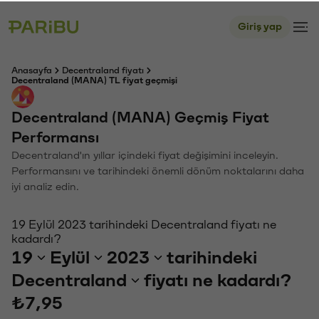
Giriş yap
Anasayfa
Decentraland fiyatı
Decentraland (MANA) TL fiyat geçmişi
Decentraland (MANA) Geçmiş Fiyat
Performansı
Decentraland'ın yıllar içindeki fiyat değişimini inceleyin.
Performansını ve tarihindeki önemli dönüm noktalarını daha
iyi analiz edin.
19 Eylül 2023 tarihindeki Decentraland fiyatı ne
kadardı?
19
Eylül
2023
tarihindeki
Decentraland
fiyatı ne kadardı?
₺7,95