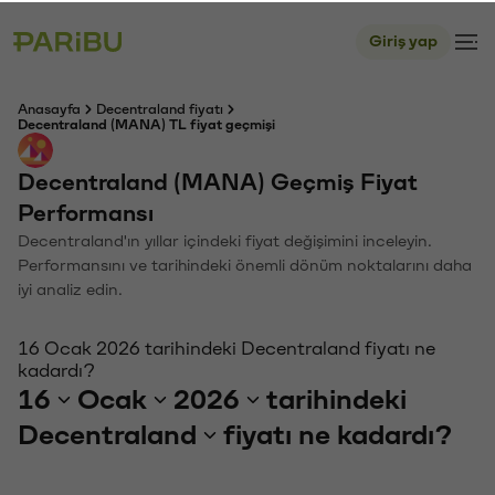
Giriş yap
Anasayfa
Decentraland fiyatı
Decentraland (MANA) TL fiyat geçmişi
Decentraland (MANA) Geçmiş Fiyat
Performansı
Decentraland'ın yıllar içindeki fiyat değişimini inceleyin.
Performansını ve tarihindeki önemli dönüm noktalarını daha
iyi analiz edin.
16 Ocak 2026 tarihindeki Decentraland fiyatı ne
kadardı?
16
Ocak
2026
tarihindeki
Decentraland
fiyatı ne kadardı?