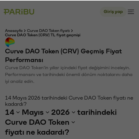
Giriş yap
Anasayfa
Curve DAO Token fiyatı
Curve DAO Token (CRV) TL fiyat geçmişi
Curve DAO Token (CRV) Geçmiş Fiyat
Performansı
Curve DAO Token'in yıllar içindeki fiyat değişimini inceleyin.
Performansını ve tarihindeki önemli dönüm noktalarını daha
iyi analiz edin.
14 Mayıs 2026 tarihindeki Curve DAO Token fiyatı ne
kadardı?
14
Mayıs
2026
tarihindeki
Curve DAO Token
fiyatı ne kadardı?