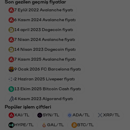
Son gezilen geçmiş fiyatlar
7 Eylül 2022 Avalanche fiyatı
6 Kasım 2024 Avalanche fiyatı
14 april 2023 Dogecoin fiyatı
7 Nisan 2024 Avalanche fiyatı
14 Nisan 2023 Dogecoin fiyatı
7 Kasım 2025 Avalanche fiyatı
9 Ocak 2026 FC Barcelona fiyatı
2 Haziran 2025 Livepeer fiyatı
13 Ekim 2025 Bitcoin Cash fiyatı
4 Kasım 2023 Algorand fiyatı
Popüler işlem çiftleri
XAI/TL
SYN/TL
ADA/TL
XRP/TL
HYPE/TL
GAL/TL
BTC/TL