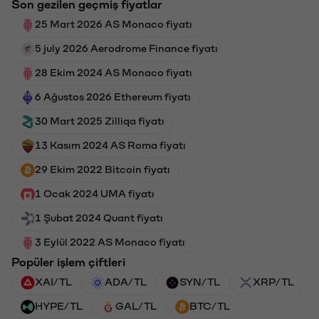
Son gezilen geçmiş fiyatlar
25 Mart 2026 AS Monaco fiyatı
5 july 2026 Aerodrome Finance fiyatı
28 Ekim 2024 AS Monaco fiyatı
6 Ağustos 2026 Ethereum fiyatı
30 Mart 2025 Zilliqa fiyatı
13 Kasım 2024 AS Roma fiyatı
29 Ekim 2022 Bitcoin fiyatı
1 Ocak 2024 UMA fiyatı
1 Şubat 2024 Quant fiyatı
3 Eylül 2022 AS Monaco fiyatı
Popüler işlem çiftleri
XAI/TL
ADA/TL
SYN/TL
XRP/TL
HYPE/TL
GAL/TL
BTC/TL