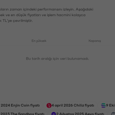
kların zaman içindeki performansını izleyin. Aşağıdaki
sek ve en düşük fiyatları ve işlem hacmini kolayca
 TL'ye çevrilmiştir.
En yüksek
Kapanış
Bu tarih aralığı için veri bulunamadı.
 2024 Enjin Coin fiyatı
4 april 2026 Chiliz fiyatı
9 Ek
 2023 The Sandbox fiyatı
2 Ağustos 2025 Aevo fiyatı