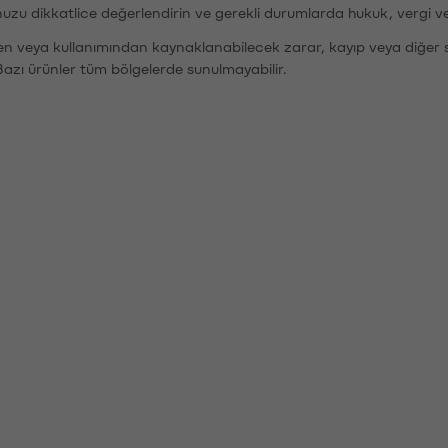
nuzu dikkatlice değerlendirin ve gerekli durumlarda hukuk, vergi v
den veya kullanımından kaynaklanabilecek zarar, kayıp veya diğer 
Bazı ürünler tüm bölgelerde sunulmayabilir.