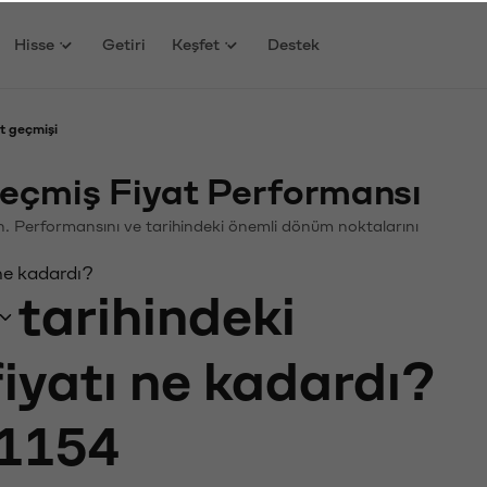
Hisse
Getiri
Keşfet
Destek
t geçmişi
çmiş Fiyat Performansı
yin. Performansını ve tarihindeki önemli dönüm noktalarını
ne kadardı?
tarihindeki
fiyatı ne kadardı?
1154