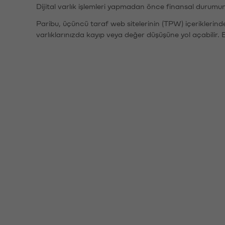
Dijital varlık işlemleri yapmadan önce finansal durumu
Paribu, üçüncü taraf web sitelerinin (TPW) içeriklerin
varlıklarınızda kayıp veya değer düşüşüne yol açabilir. 