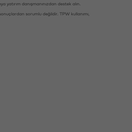
eya yatırım danışmanınızdan destek alın.
sonuçlardan sorumlu değildir. TPW kullanımı,