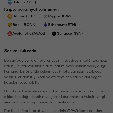
Solana (SOL)
Kripto para fiyat tahminleri
Bitcoin (BTC)
Ripple (XRP)
Bonk (BONK)
Ethereum (ETH)
Avalanche (AVAX)
Synapse (SYN)
Sorumluluk reddi
Bu sayfada yer alan bilgiler yatırım tavsiyesi niteliği taşımaz.
Paribu, dijital varlıkların alım-satımı veya saklanmasıyla ilgili
herhangi bir öneride bulunmaz. Kripto varlıklar (stablecoin
ve NFT'ler dahil), yüksek volatiliteye sahiptir ve ani değer
kayıpları yaşanabilir.
Dijital varlık işlemleri yapmadan önce finansal durumunuzu
dikkatlice değerlendirin ve gerekli durumlarda hukuk, vergi
veya yatırım danışmanınızdan destek alın.
Paribu, üçüncü taraf web sitelerinin (TPW) içeriklerinden