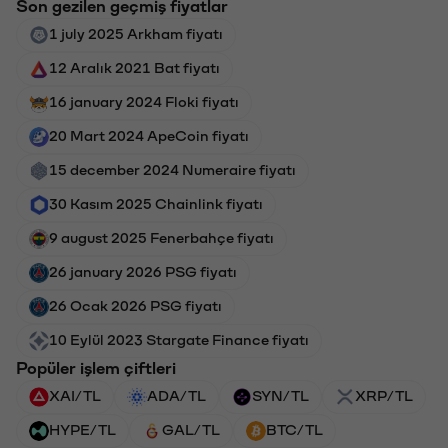
Son gezilen geçmiş fiyatlar
1 july 2025 Arkham fiyatı
12 Aralık 2021 Bat fiyatı
16 january 2024 Floki fiyatı
20 Mart 2024 ApeCoin fiyatı
15 december 2024 Numeraire fiyatı
30 Kasım 2025 Chainlink fiyatı
9 august 2025 Fenerbahçe fiyatı
26 january 2026 PSG fiyatı
26 Ocak 2026 PSG fiyatı
10 Eylül 2023 Stargate Finance fiyatı
Popüler işlem çiftleri
XAI/TL
ADA/TL
SYN/TL
XRP/TL
HYPE/TL
GAL/TL
BTC/TL