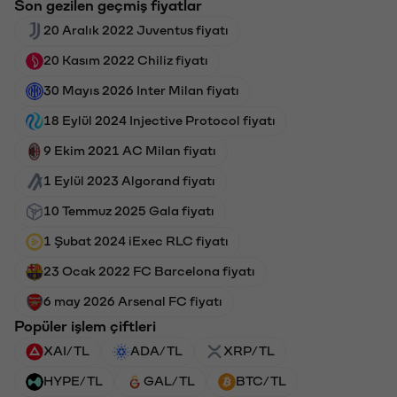
Son gezilen geçmiş fiyatlar
20 Aralık 2022 Juventus fiyatı
20 Kasım 2022 Chiliz fiyatı
30 Mayıs 2026 Inter Milan fiyatı
18 Eylül 2024 Injective Protocol fiyatı
9 Ekim 2021 AC Milan fiyatı
1 Eylül 2023 Algorand fiyatı
10 Temmuz 2025 Gala fiyatı
1 Şubat 2024 iExec RLC fiyatı
23 Ocak 2022 FC Barcelona fiyatı
6 may 2026 Arsenal FC fiyatı
Popüler işlem çiftleri
XAI/TL
ADA/TL
XRP/TL
HYPE/TL
GAL/TL
BTC/TL