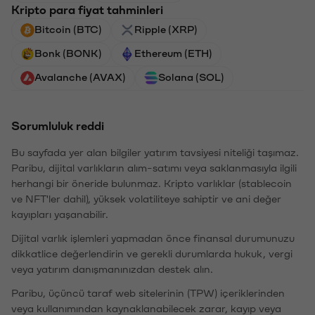
Kripto para fiyat tahminleri
Bitcoin (BTC)
Ripple (XRP)
Bonk (BONK)
Ethereum (ETH)
Avalanche (AVAX)
Solana (SOL)
Sorumluluk reddi
Bu sayfada yer alan bilgiler yatırım tavsiyesi niteliği taşımaz.
Paribu, dijital varlıkların alım-satımı veya saklanmasıyla ilgili
herhangi bir öneride bulunmaz. Kripto varlıklar (stablecoin
ve NFT'ler dahil), yüksek volatiliteye sahiptir ve ani değer
kayıpları yaşanabilir.
Dijital varlık işlemleri yapmadan önce finansal durumunuzu
dikkatlice değerlendirin ve gerekli durumlarda hukuk, vergi
veya yatırım danışmanınızdan destek alın.
Paribu, üçüncü taraf web sitelerinin (TPW) içeriklerinden
veya kullanımından kaynaklanabilecek zarar, kayıp veya