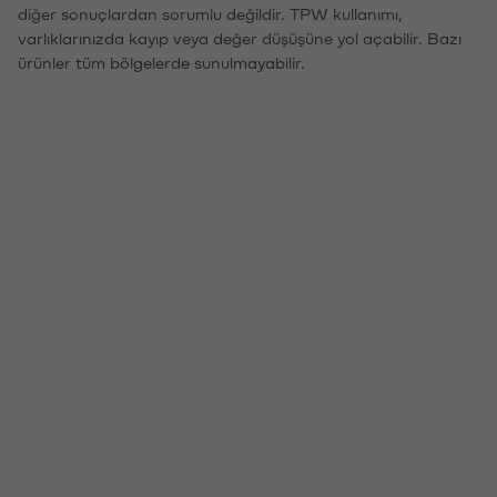
diğer sonuçlardan sorumlu değildir. TPW kullanımı,
varlıklarınızda kayıp veya değer düşüşüne yol açabilir. Bazı
ürünler tüm bölgelerde sunulmayabilir.