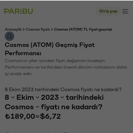
Giriş yap
Anasayfa
Cosmos fiyatı
Cosmos (ATOM) TL fiyat geçmişi
Cosmos (ATOM) Geçmiş Fiyat
Performansı
Cosmos'un yıllar içindeki fiyat değişimini inceleyin.
Performansını ve tarihindeki önemli dönüm noktalarını daha
iyi analiz edin.
8 Ekim 2023 tarihindeki Cosmos fiyatı ne kadardı?
8
Ekim
2023
tarihindeki
Cosmos
fiyatı ne kadardı?
₺189,00
≈
$6,72