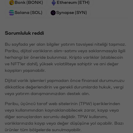
Bonk (BONK)
Ethereum (ETH)
Solana (SOL)
Synapse (SYN)
Sorumluluk reddi
Bu sayfada yer alan bilgiler yatırım tavsiyesi niteliği taşımaz.
Paribu, dijital varlıkların alım-satımı veya saklanmasıyla ilgili
herhangi bir öneride bulunmaz. Kripto varlıklar (stablecoin
ve NFT'ler dahil), yüksek volatiliteye sahiptir ve ani değer
kayıpları yaşanabilir.
Dijital varlık işlemleri yapmadan önce finansal durumunuzu
dikkatlice değerlendirin ve gerekli durumlarda hukuk, vergi
veya yatırım danışmanınızdan destek alın.
Paribu, üçüncü taraf web sitelerinin (TPW) içeriklerinden
veya kullanımından kaynaklanabilecek zarar, kayıp veya
diğer sonuçlardan sorumlu değildir. TPW kullanımı,
varlıklarınızda kayıp veya değer düşüşüne yol açabilir. Bazı
ürünler tüm bölgelerde sunulmayabilir.