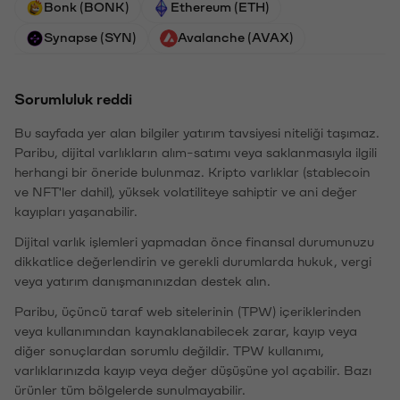
Bonk (BONK)
Ethereum (ETH)
Synapse (SYN)
Avalanche (AVAX)
Sorumluluk reddi
Bu sayfada yer alan bilgiler yatırım tavsiyesi niteliği taşımaz.
Paribu, dijital varlıkların alım-satımı veya saklanmasıyla ilgili
herhangi bir öneride bulunmaz. Kripto varlıklar (stablecoin
ve NFT'ler dahil), yüksek volatiliteye sahiptir ve ani değer
kayıpları yaşanabilir.
Dijital varlık işlemleri yapmadan önce finansal durumunuzu
dikkatlice değerlendirin ve gerekli durumlarda hukuk, vergi
veya yatırım danışmanınızdan destek alın.
Paribu, üçüncü taraf web sitelerinin (TPW) içeriklerinden
veya kullanımından kaynaklanabilecek zarar, kayıp veya
diğer sonuçlardan sorumlu değildir. TPW kullanımı,
varlıklarınızda kayıp veya değer düşüşüne yol açabilir. Bazı
ürünler tüm bölgelerde sunulmayabilir.