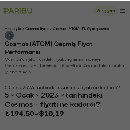
Giriş yap
Anasayfa
Cosmos fiyatı
Cosmos (ATOM) TL fiyat geçmişi
Cosmos (ATOM) Geçmiş Fiyat
Performansı
Cosmos'un yıllar içindeki fiyat değişimini inceleyin.
Performansını ve tarihindeki önemli dönüm noktalarını daha
iyi analiz edin.
5 Ocak 2023 tarihindeki Cosmos fiyatı ne kadardı?
5
Ocak
2023
tarihindeki
Cosmos
fiyatı ne kadardı?
₺194,50
≈
$10,19