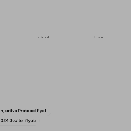
En düşük
Hacim
njective Protocol fiyatı
024 Jupiter fiyatı