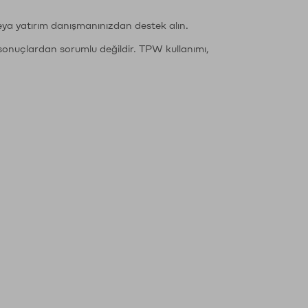
eya yatırım danışmanınızdan destek alın.
sonuçlardan sorumlu değildir. TPW kullanımı,