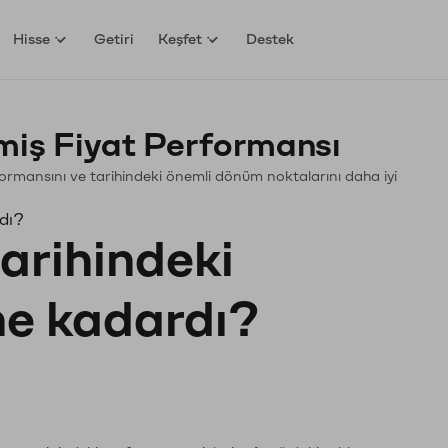
Hisse
Getiri
Keşfet
Destek
ş Fiyat Performansı
rformansını ve tarihindeki önemli dönüm noktalarını daha iyi
dı?
tarihindeki
 ne kadardı?