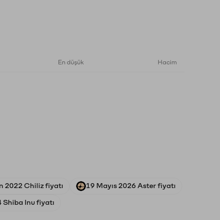
En düşük
Hacim
 2022 Chiliz fiyatı
19 Mayıs 2026 Aster fiyatı
 Shiba Inu fiyatı