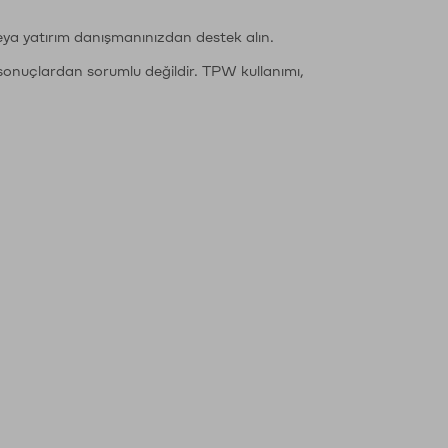
eya yatırım danışmanınızdan destek alın.
sonuçlardan sorumlu değildir. TPW kullanımı,