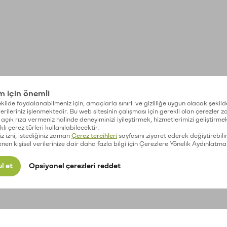
im için önemli
kilde faydalanabilmeniz için, amaçlarla sınırlı ve gizliliğe uygun olacak şekild
 verileriniz işlenmektedir. Bu web sitesinin çalışması için gerekli olan çerezler 
açık rıza vermeniz halinde deneyiminizi iyileştirmek, hizmetlerimizi geliştirmek
lı çerez türleri kullanılabilecektir.
iz izni, istediğiniz zaman
Çerez tercihleri
sayfasını ziyaret ederek değiştirebilir
enen kişisel verilerinize dair daha fazla bilgi için Çerezlere Yönelik Aydınlatma
l et
Opsiyonel çerezleri reddet