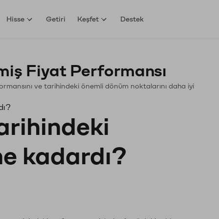
Hisse
Getiri
Keşfet
Destek
ş Fiyat Performansı
rformansını ve tarihindeki önemli dönüm noktalarını daha iyi
dı?
arihindeki
 ne kadardı?