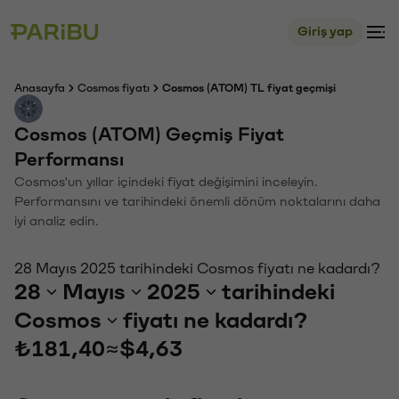
Giriş yap
Anasayfa
Cosmos fiyatı
Cosmos (ATOM) TL fiyat geçmişi
Cosmos (ATOM) Geçmiş Fiyat
Performansı
Cosmos'un yıllar içindeki fiyat değişimini inceleyin.
Performansını ve tarihindeki önemli dönüm noktalarını daha
iyi analiz edin.
28 Mayıs 2025 tarihindeki Cosmos fiyatı ne kadardı?
28
Mayıs
2025
tarihindeki
Cosmos
fiyatı ne kadardı?
₺181,40
≈
$4,63