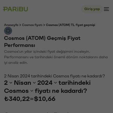
Giriş yap
Anasayfa
Cosmos fiyatı
Cosmos (ATOM) TL fiyat geçmişi
Cosmos (ATOM) Geçmiş Fiyat
Performansı
Cosmos'un yıllar içindeki fiyat değişimini inceleyin.
Performansını ve tarihindeki önemli dönüm noktalarını daha
iyi analiz edin.
2 Nisan 2024 tarihindeki Cosmos fiyatı ne kadardı?
2
Nisan
2024
tarihindeki
Cosmos
fiyatı ne kadardı?
₺340,22
≈
$10,66