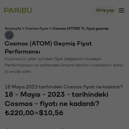
Giriş yap
Anasayfa
Cosmos fiyatı
Cosmos (ATOM) TL fiyat geçmişi
Cosmos (ATOM) Geçmiş Fiyat
Performansı
Cosmos'un yıllar içindeki fiyat değişimini inceleyin.
Performansını ve tarihindeki önemli dönüm noktalarını daha
iyi analiz edin.
18 Mayıs 2023 tarihindeki Cosmos fiyatı ne kadardı?
18
Mayıs
2023
tarihindeki
Cosmos
fiyatı ne kadardı?
₺220,00
≈
$10,56