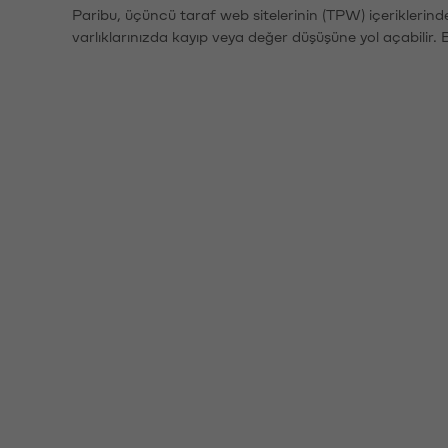
Paribu, üçüncü taraf web sitelerinin (TPW) içeriklerin
varlıklarınızda kayıp veya değer düşüşüne yol açabilir. 