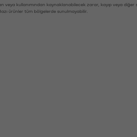
den veya kullanımından kaynaklanabilecek zarar, kayıp veya diğer 
Bazı ürünler tüm bölgelerde sunulmayabilir.