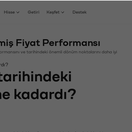
Hisse
Getiri
Keşfet
Destek
ş Fiyat Performansı
rformansını ve tarihindeki önemli dönüm noktalarını daha iyi
rdı?
tarihindeki
 ne kadardı?