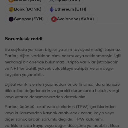
Bonk (BONK)
Ethereum (ETH)
Synapse (SYN)
Avalanche (AVAX)
Sorumluluk reddi
Bu sayfada yer alan bilgiler yatırım tavsiyesi niteliği taşımaz.
Paribu, dijital varlıkların alım-satımı veya saklanmasıyla ilgili
herhangi bir öneride bulunmaz. Kripto varlıklar (stablecoin
ve NFT'ler dahil), yüksek volatiliteye sahiptir ve ani değer
kayıpları yaşanabilir.
Dijital varlık işlemleri yapmadan önce finansal durumunuzu
dikkatlice değerlendirin ve gerekli durumlarda hukuk, vergi
veya yatırım danışmanınızdan destek alın.
Paribu, üçüncü taraf web sitelerinin (TPW) içeriklerinden
veya kullanımından kaynaklanabilecek zarar, kayıp veya
diğer sonuçlardan sorumlu değildir. TPW kullanımı,
varlıklarınızda kayıp veya değer düşüşüne yol açabilir. Bazı