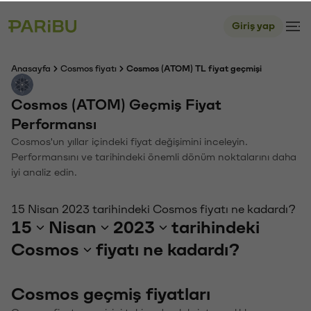
Giriş yap
Anasayfa
Cosmos fiyatı
Cosmos (ATOM) TL fiyat geçmişi
Cosmos (ATOM) Geçmiş Fiyat
Performansı
Cosmos'un yıllar içindeki fiyat değişimini inceleyin.
Performansını ve tarihindeki önemli dönüm noktalarını daha
iyi analiz edin.
15 Nisan 2023 tarihindeki Cosmos fiyatı ne kadardı?
15
Nisan
2023
tarihindeki
Cosmos
fiyatı ne kadardı?
Cosmos geçmiş fiyatları