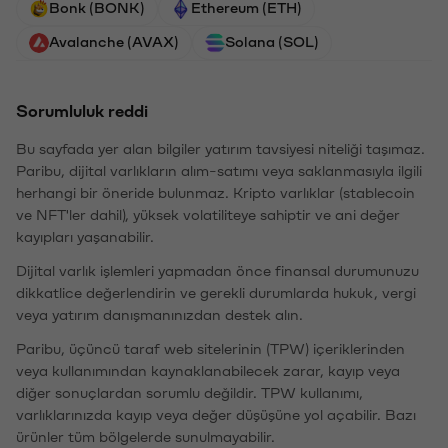
Bonk (BONK)
Ethereum (ETH)
Avalanche (AVAX)
Solana (SOL)
Sorumluluk reddi
Bu sayfada yer alan bilgiler yatırım tavsiyesi niteliği taşımaz.
Paribu, dijital varlıkların alım-satımı veya saklanmasıyla ilgili
herhangi bir öneride bulunmaz. Kripto varlıklar (stablecoin
ve NFT'ler dahil), yüksek volatiliteye sahiptir ve ani değer
kayıpları yaşanabilir.
Dijital varlık işlemleri yapmadan önce finansal durumunuzu
dikkatlice değerlendirin ve gerekli durumlarda hukuk, vergi
veya yatırım danışmanınızdan destek alın.
Paribu, üçüncü taraf web sitelerinin (TPW) içeriklerinden
veya kullanımından kaynaklanabilecek zarar, kayıp veya
diğer sonuçlardan sorumlu değildir. TPW kullanımı,
varlıklarınızda kayıp veya değer düşüşüne yol açabilir. Bazı
ürünler tüm bölgelerde sunulmayabilir.