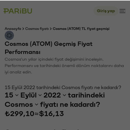
Giriş yap
Anasayfa
Cosmos fiyatı
Cosmos (ATOM) TL fiyat geçmişi
Cosmos (ATOM) Geçmiş Fiyat
Performansı
Cosmos'un yıllar içindeki fiyat değişimini inceleyin.
Performansını ve tarihindeki önemli dönüm noktalarını daha
iyi analiz edin.
15 Eylül 2022 tarihindeki Cosmos fiyatı ne kadardı?
15
Eylül
2022
tarihindeki
Cosmos
fiyatı ne kadardı?
₺299,10
≈
$16,13