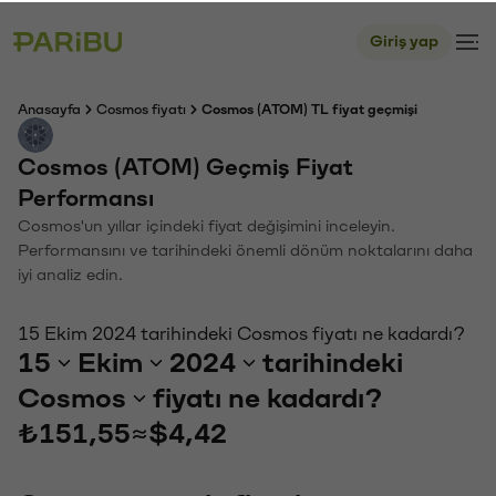
Giriş yap
Anasayfa
Cosmos fiyatı
Cosmos (ATOM) TL fiyat geçmişi
Cosmos (ATOM) Geçmiş Fiyat
Performansı
Cosmos'un yıllar içindeki fiyat değişimini inceleyin.
Performansını ve tarihindeki önemli dönüm noktalarını daha
iyi analiz edin.
15 Ekim 2024 tarihindeki Cosmos fiyatı ne kadardı?
15
Ekim
2024
tarihindeki
Cosmos
fiyatı ne kadardı?
₺151,55
≈
$4,42