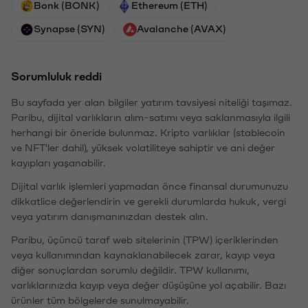
Bonk (BONK)
Ethereum (ETH)
Synapse (SYN)
Avalanche (AVAX)
Sorumluluk reddi
Bu sayfada yer alan bilgiler yatırım tavsiyesi niteliği taşımaz.
Paribu, dijital varlıkların alım-satımı veya saklanmasıyla ilgili
herhangi bir öneride bulunmaz. Kripto varlıklar (stablecoin
ve NFT'ler dahil), yüksek volatiliteye sahiptir ve ani değer
kayıpları yaşanabilir.
Dijital varlık işlemleri yapmadan önce finansal durumunuzu
dikkatlice değerlendirin ve gerekli durumlarda hukuk, vergi
veya yatırım danışmanınızdan destek alın.
Paribu, üçüncü taraf web sitelerinin (TPW) içeriklerinden
veya kullanımından kaynaklanabilecek zarar, kayıp veya
diğer sonuçlardan sorumlu değildir. TPW kullanımı,
varlıklarınızda kayıp veya değer düşüşüne yol açabilir. Bazı
ürünler tüm bölgelerde sunulmayabilir.