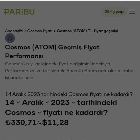
Giriş yap
Anasayfa
Cosmos fiyatı
Cosmos (ATOM) TL fiyat geçmişi
Cosmos (ATOM) Geçmiş Fiyat
Performansı
Cosmos'un yıllar içindeki fiyat değişimini inceleyin.
Performansını ve tarihindeki önemli dönüm noktalarını daha
iyi analiz edin.
14 Aralık 2023 tarihindeki Cosmos fiyatı ne kadardı?
14
Aralık
2023
tarihindeki
Cosmos
fiyatı ne kadardı?
₺330,71
≈
$11,28