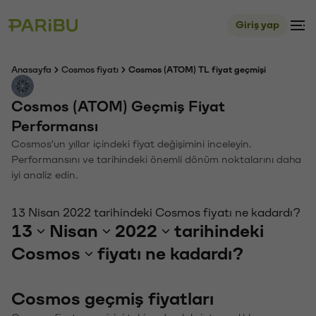
Giriş yap
Anasayfa
Cosmos fiyatı
Cosmos (ATOM) TL fiyat geçmişi
Cosmos (ATOM) Geçmiş Fiyat
Performansı
Cosmos'un yıllar içindeki fiyat değişimini inceleyin.
Performansını ve tarihindeki önemli dönüm noktalarını daha
iyi analiz edin.
13 Nisan 2022 tarihindeki Cosmos fiyatı ne kadardı?
13
Nisan
2022
tarihindeki
Cosmos
fiyatı ne kadardı?
Cosmos geçmiş fiyatları