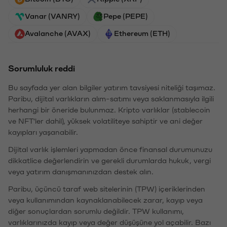
Vanar (VANRY)
Pepe (PEPE)
Avalanche (AVAX)
Ethereum (ETH)
Sorumluluk reddi
Bu sayfada yer alan bilgiler yatırım tavsiyesi niteliği taşımaz.
Paribu, dijital varlıkların alım-satımı veya saklanmasıyla ilgili
herhangi bir öneride bulunmaz. Kripto varlıklar (stablecoin
ve NFT'ler dahil), yüksek volatiliteye sahiptir ve ani değer
kayıpları yaşanabilir.
Dijital varlık işlemleri yapmadan önce finansal durumunuzu
dikkatlice değerlendirin ve gerekli durumlarda hukuk, vergi
veya yatırım danışmanınızdan destek alın.
Paribu, üçüncü taraf web sitelerinin (TPW) içeriklerinden
veya kullanımından kaynaklanabilecek zarar, kayıp veya
diğer sonuçlardan sorumlu değildir. TPW kullanımı,
varlıklarınızda kayıp veya değer düşüşüne yol açabilir. Bazı