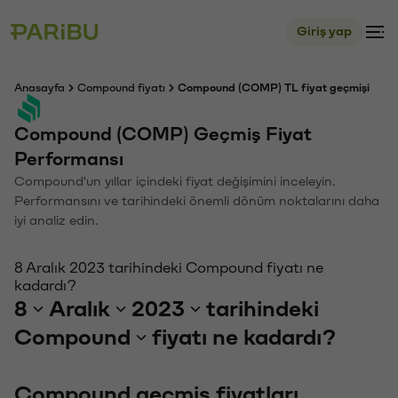
Giriş yap
Anasayfa
Compound fiyatı
Compound (COMP) TL fiyat geçmişi
Compound (COMP) Geçmiş Fiyat
Performansı
Compound'un yıllar içindeki fiyat değişimini inceleyin.
Performansını ve tarihindeki önemli dönüm noktalarını daha
iyi analiz edin.
8 Aralık 2023 tarihindeki Compound fiyatı ne
kadardı?
8
Aralık
2023
tarihindeki
Compound
fiyatı ne kadardı?
Compound geçmiş fiyatları