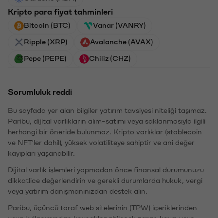
Kripto para fiyat tahminleri
Bitcoin (BTC)
Vanar (VANRY)
Ripple (XRP)
Avalanche (AVAX)
Pepe (PEPE)
Chiliz (CHZ)
Sorumluluk reddi
Bu sayfada yer alan bilgiler yatırım tavsiyesi niteliği taşımaz.
Paribu, dijital varlıkların alım-satımı veya saklanmasıyla ilgili
herhangi bir öneride bulunmaz. Kripto varlıklar (stablecoin
ve NFT'ler dahil), yüksek volatiliteye sahiptir ve ani değer
kayıpları yaşanabilir.
Dijital varlık işlemleri yapmadan önce finansal durumunuzu
dikkatlice değerlendirin ve gerekli durumlarda hukuk, vergi
veya yatırım danışmanınızdan destek alın.
Paribu, üçüncü taraf web sitelerinin (TPW) içeriklerinden