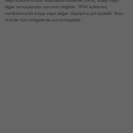
veya kullanımından kaynaklanabilecek zarar, kayıp veya
diğer sonuçlardan sorumlu değildir. TPW kullanımı,
varlıklarınızda kayıp veya değer düşüşüne yol açabilir. Bazı
ürünler tüm bölgelerde sunulmayabilir.