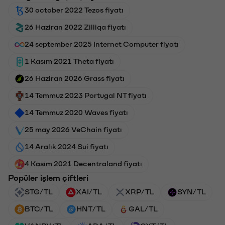
30 october 2022 Tezos fiyatı
26 Haziran 2022 Zilliqa fiyatı
24 september 2025 Internet Computer fiyatı
1 Kasım 2021 Theta fiyatı
26 Haziran 2026 Grass fiyatı
14 Temmuz 2023 Portugal NT fiyatı
14 Temmuz 2020 Waves fiyatı
25 may 2026 VeChain fiyatı
14 Aralık 2024 Sui fiyatı
4 Kasım 2021 Decentraland fiyatı
Popüler işlem çiftleri
STG/TL
XAI/TL
XRP/TL
SYN/TL
BTC/TL
HNT/TL
GAL/TL