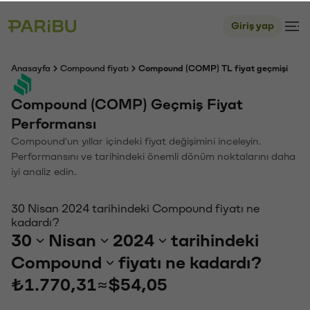
Giriş yap
Anasayfa
Compound fiyatı
Compound (COMP) TL fiyat geçmişi
Compound (COMP) Geçmiş Fiyat
Performansı
Compound'un yıllar içindeki fiyat değişimini inceleyin.
Performansını ve tarihindeki önemli dönüm noktalarını daha
iyi analiz edin.
30 Nisan 2024 tarihindeki Compound fiyatı ne
kadardı?
30
Nisan
2024
tarihindeki
Compound
fiyatı ne kadardı?
₺1.770,31
≈
$54,05