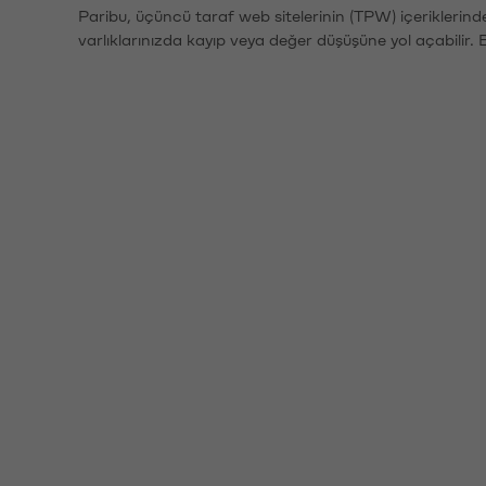
Paribu, üçüncü taraf web sitelerinin (TPW) içeriklerin
varlıklarınızda kayıp veya değer düşüşüne yol açabilir. 