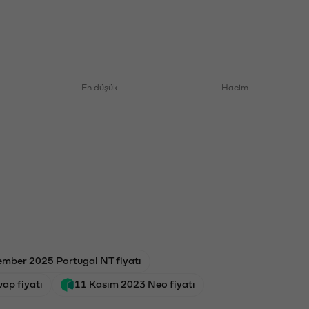
En düşük
Hacim
ember 2025 Portugal NT fiyatı
ap fiyatı
11 Kasım 2023 Neo fiyatı