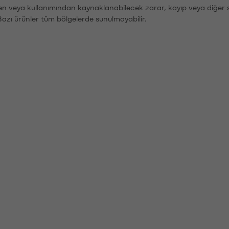
den veya kullanımından kaynaklanabilecek zarar, kayıp veya diğer 
Bazı ürünler tüm bölgelerde sunulmayabilir.