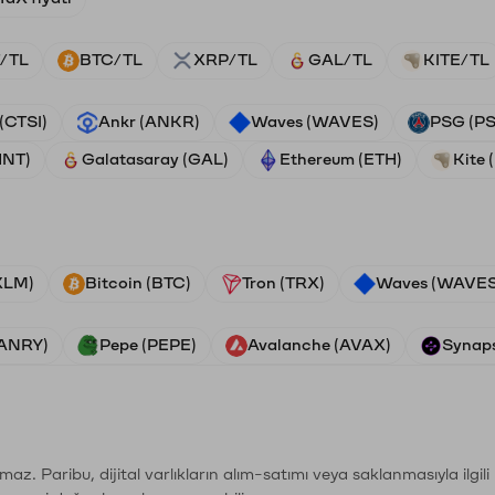
/TL
BTC/TL
XRP/TL
GAL/TL
KITE/TL
 (CTSI)
Ankr (ANKR)
Waves (WAVES)
PSG (P
HNT)
Galatasaray (GAL)
Ethereum (ETH)
Kite 
(XLM)
Bitcoin (BTC)
Tron (TRX)
Waves (WAVES
VANRY)
Pepe (PEPE)
Avalanche (AVAX)
Synaps
şımaz. Paribu, dijital varlıkların alım-satımı veya saklanmasıyla ilgi