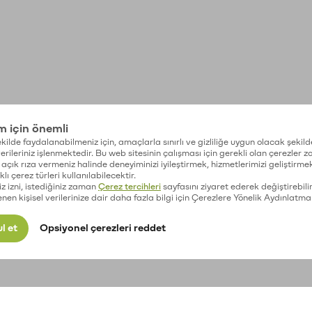
im için önemli
kilde faydalanabilmeniz için, amaçlarla sınırlı ve gizliliğe uygun olacak şekild
 verileriniz işlenmektedir. Bu web sitesinin çalışması için gerekli olan çerezler 
açık rıza vermeniz halinde deneyiminizi iyileştirmek, hizmetlerimizi geliştirmek
lı çerez türleri kullanılabilecektir.
iz izni, istediğiniz zaman
Çerez tercihleri
sayfasını ziyaret ederek değiştirebilir
enen kişisel verilerinize dair daha fazla bilgi için Çerezlere Yönelik Aydınlatma
l et
Opsiyonel çerezleri reddet