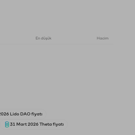
En düşük
Hacim
026 Lido DAO fiyatı
31 Mart 2026 Theta fiyatı