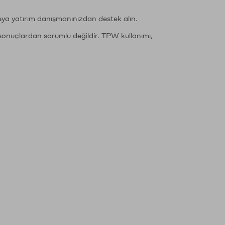
eya yatırım danışmanınızdan destek alın.
sonuçlardan sorumlu değildir. TPW kullanımı,