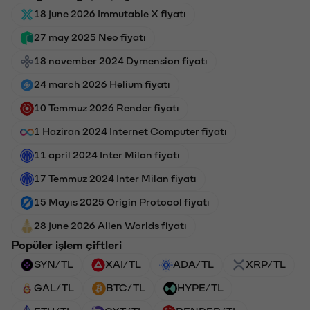
18 june 2026 Immutable X fiyatı
27 may 2025 Neo fiyatı
18 november 2024 Dymension fiyatı
24 march 2026 Helium fiyatı
10 Temmuz 2026 Render fiyatı
1 Haziran 2024 Internet Computer fiyatı
11 april 2024 Inter Milan fiyatı
17 Temmuz 2024 Inter Milan fiyatı
15 Mayıs 2025 Origin Protocol fiyatı
28 june 2026 Alien Worlds fiyatı
Popüler işlem çiftleri
SYN/TL
XAI/TL
ADA/TL
XRP/TL
GAL/TL
BTC/TL
HYPE/TL