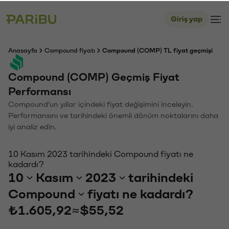
Giriş yap
Anasayfa
Compound fiyatı
Compound (COMP) TL fiyat geçmişi
Compound (COMP) Geçmiş Fiyat
Performansı
Compound'un yıllar içindeki fiyat değişimini inceleyin.
Performansını ve tarihindeki önemli dönüm noktalarını daha
iyi analiz edin.
10 Kasım 2023 tarihindeki Compound fiyatı ne
kadardı?
10
Kasım
2023
tarihindeki
Compound
fiyatı ne kadardı?
₺1.605,92
≈
$55,52