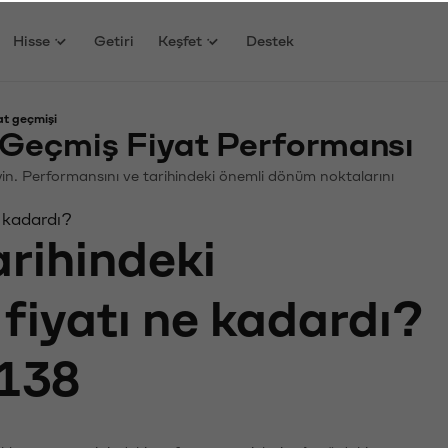
Hisse
Getiri
Keşfet
Destek
at geçmişi
 Geçmiş Fiyat Performansı
leyin. Performansını ve tarihindeki önemli dönüm noktalarını
e kadardı?
arihindeki
fiyatı ne kadardı?
138