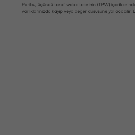
Paribu, üçüncü taraf web sitelerinin (TPW) içeriklerin
varlıklarınızda kayıp veya değer düşüşüne yol açabilir. 