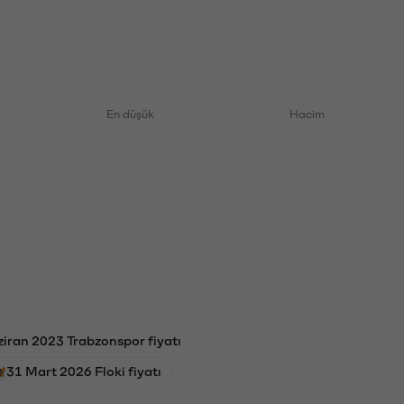
En düşük
Hacim
iran 2023 Trabzonspor fiyatı
31 Mart 2026 Floki fiyatı