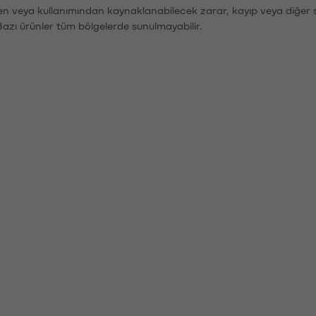
den veya kullanımından kaynaklanabilecek zarar, kayıp veya diğer 
Bazı ürünler tüm bölgelerde sunulmayabilir.