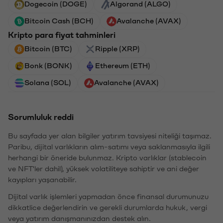
Dogecoin (DOGE)
Algorand (ALGO)
Bitcoin Cash (BCH)
Avalanche (AVAX)
Kripto para fiyat tahminleri
Bitcoin (BTC)
Ripple (XRP)
Bonk (BONK)
Ethereum (ETH)
Solana (SOL)
Avalanche (AVAX)
Sorumluluk reddi
Bu sayfada yer alan bilgiler yatırım tavsiyesi niteliği taşımaz.
Paribu, dijital varlıkların alım-satımı veya saklanmasıyla ilgili
herhangi bir öneride bulunmaz. Kripto varlıklar (stablecoin
ve NFT'ler dahil), yüksek volatiliteye sahiptir ve ani değer
kayıpları yaşanabilir.
Dijital varlık işlemleri yapmadan önce finansal durumunuzu
dikkatlice değerlendirin ve gerekli durumlarda hukuk, vergi
veya yatırım danışmanınızdan destek alın.