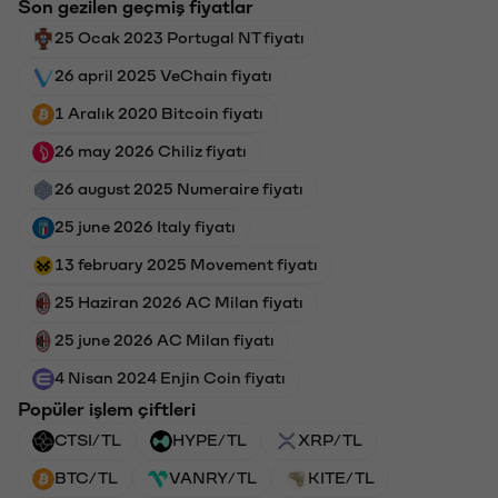
Son gezilen geçmiş fiyatlar
25 Ocak 2023 Portugal NT fiyatı
26 april 2025 VeChain fiyatı
1 Aralık 2020 Bitcoin fiyatı
26 may 2026 Chiliz fiyatı
26 august 2025 Numeraire fiyatı
25 june 2026 Italy fiyatı
13 february 2025 Movement fiyatı
25 Haziran 2026 AC Milan fiyatı
25 june 2026 AC Milan fiyatı
4 Nisan 2024 Enjin Coin fiyatı
Popüler işlem çiftleri
CTSI/TL
HYPE/TL
XRP/TL
BTC/TL
VANRY/TL
KITE/TL