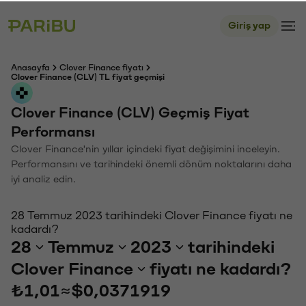
Giriş yap
Anasayfa
Clover Finance fiyatı
Clover Finance (CLV) TL fiyat geçmişi
Clover Finance (CLV) Geçmiş Fiyat
Performansı
Clover Finance'nin yıllar içindeki fiyat değişimini inceleyin.
Performansını ve tarihindeki önemli dönüm noktalarını daha
iyi analiz edin.
28 Temmuz 2023 tarihindeki Clover Finance fiyatı ne
kadardı?
28
Temmuz
2023
tarihindeki
Clover Finance
fiyatı ne kadardı?
₺1,01
≈
$0,0371919