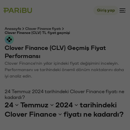
Giriş yap
Anasayfa
Clover Finance fiyatı
Clover Finance (CLV) TL fiyat geçmişi
Clover Finance (CLV) Geçmiş Fiyat
Performansı
Clover Finance'nin yıllar içindeki fiyat değişimini inceleyin.
Performansını ve tarihindeki önemli dönüm noktalarını daha
iyi analiz edin.
24 Temmuz 2024 tarihindeki Clover Finance fiyatı ne
kadardı?
24
Temmuz
2024
tarihindeki
Clover Finance
fiyatı ne kadardı?