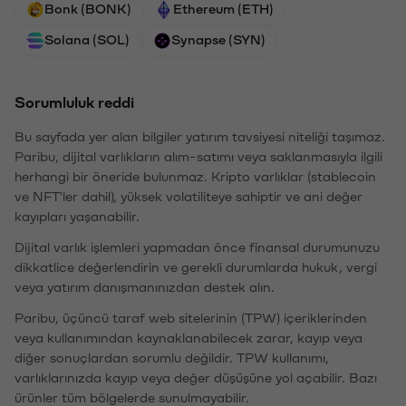
Bonk (BONK)
Ethereum (ETH)
Solana (SOL)
Synapse (SYN)
Sorumluluk reddi
Bu sayfada yer alan bilgiler yatırım tavsiyesi niteliği taşımaz.
Paribu, dijital varlıkların alım-satımı veya saklanmasıyla ilgili
herhangi bir öneride bulunmaz. Kripto varlıklar (stablecoin
ve NFT'ler dahil), yüksek volatiliteye sahiptir ve ani değer
kayıpları yaşanabilir.
Dijital varlık işlemleri yapmadan önce finansal durumunuzu
dikkatlice değerlendirin ve gerekli durumlarda hukuk, vergi
veya yatırım danışmanınızdan destek alın.
Paribu, üçüncü taraf web sitelerinin (TPW) içeriklerinden
veya kullanımından kaynaklanabilecek zarar, kayıp veya
diğer sonuçlardan sorumlu değildir. TPW kullanımı,
varlıklarınızda kayıp veya değer düşüşüne yol açabilir. Bazı
ürünler tüm bölgelerde sunulmayabilir.